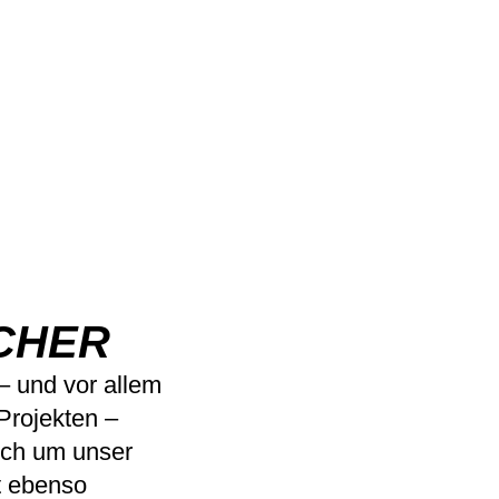
CHER
– und vor allem
Projekten –
ch um unser
t ebenso