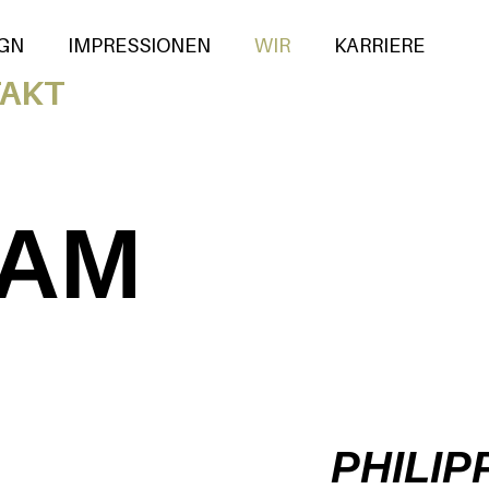
GN
IMPRESSIONEN
WIR
KARRIERE
AKT
EAM
PHILIP