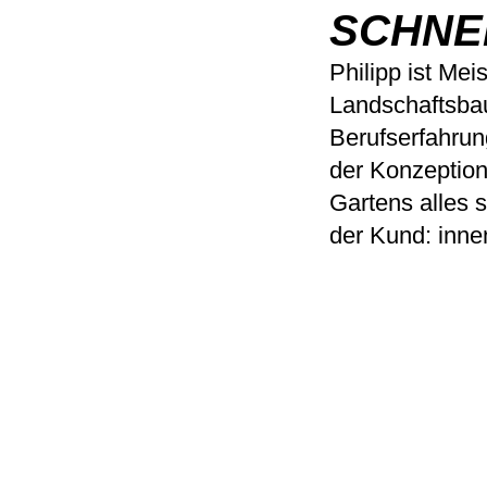
SCHNE
Philipp ist Mei
Landschaftsbau
Berufserfahrung
der Konzeption 
Gartens alles s
der Kund: inne